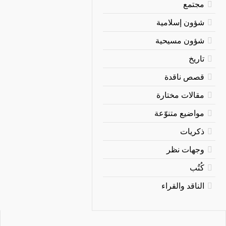
مجتمع
شؤون إسلامية
شؤون مسيحية
تاريخ
قصص ناقدة
مقالات مختارة
مواضيع متنوّعة
ذكريات
وجهات نظر
كُتُب
الناقد والقراء