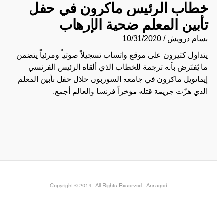
خطاب الرئيس ماكرون في حفل
تأبين المعلم ضحية الإرهاب
بسام درويش
/ 10/31/2020
يتداول كثيرون على موقع واتساب تسجيلاً صوتياً ومرئياً يتضمن
ما يُفتَرض بأنه ترجمة للخطاب الذي ألقاه الرئيس الفرنسي
إيمانويل ماكرون في جامعة السوربون خلال حفل تأبين المعلم
الذي هزّت جريمة قتله مؤخراً فرنسا والعالم أجمع.
Copyright © 2014 · All Rights Reserved · Annaqed