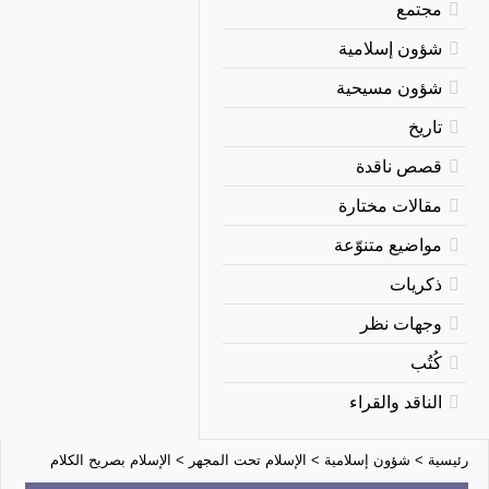
مجتمع
شؤون إسلامية
شؤون مسيحية
تاريخ
قصص ناقدة
مقالات مختارة
مواضيع متنوّعة
ذكريات
وجهات نظر
كُتُب
الناقد والقراء
رئيسية
>
شؤون إسلامية
>
الإسلام تحت المجهر
>
الإسلام بصريح الكلام