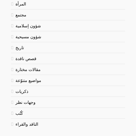
المرأة
مجتمع
شؤون إسلامية
شؤون مسيحية
تاريخ
قصص ناقدة
مقالات مختارة
مواضيع متنوّعة
ذكريات
وجهات نظر
كُتُب
الناقد والقراء