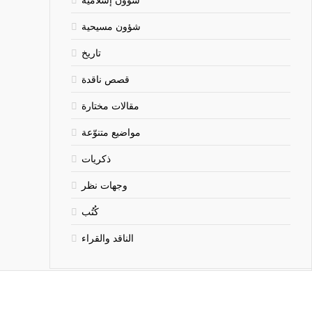
شؤون مسيحية
تاريخ
قصص ناقدة
مقالات مختارة
مواضيع متنوّعة
ذكريات
وجهات نظر
كُتُب
الناقد والقراء