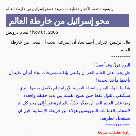
رئيسية
>
حصاد الأخبار
>
تعليقات سريعة
>
محو إسرائيل من خارطة العالم
محو إسرائيل من خارطة العالم
Nov 01, 2005
/
بسام درويش
قال الرئيس الإيراني أحمد نجاد أن إسرائيل يجب أن تمحى من خارطة
العالم.
*********
اليوم قولٌ وغداً فعلُ!
هل يجب على العالم الحر أن يكتفي بإدانة تصريحات نجاد أم أن عليه أن
يأخذها مأخذ الجدية؟
هذا ما يقوله اليوم والقنبلة النووية الإيرانية لم يكتمل صنعها. أترى
سيكتفي بالقول فقط حين تصبح القنبلة بين يديه حقيقة واقعة؟
ربما على العالم الحر أن يفكّر جدّياً، بالمبادرة فوراً إلى محو كل أثر
لأصحاب العمامات المهووسين هؤلاء من خريطة الإنسانية، قبل ان
يستفحل خطرهم.
************
زاوية تعليقات سريعة