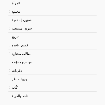
المرأة
مجتمع
شؤون إسلامية
شؤون مسيحية
تاريخ
قصص ناقدة
مقالات مختارة
مواضيع متنوّعة
ذكريات
وجهات نظر
كُتُب
الناقد والقراء