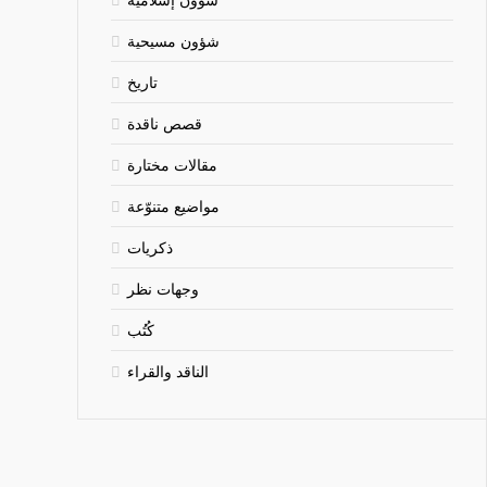
شؤون مسيحية
تاريخ
قصص ناقدة
مقالات مختارة
مواضيع متنوّعة
ذكريات
وجهات نظر
كُتُب
الناقد والقراء