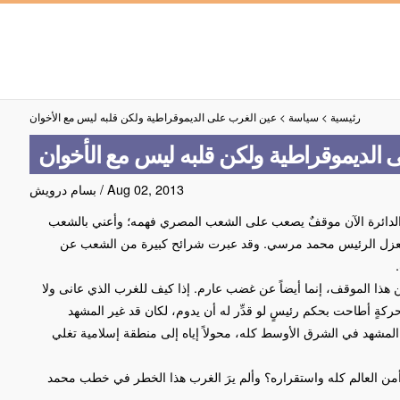
رئيسية
>
سياسة
>
عين الغرب على الديموقراطية ولكن قلبه ليس مع الأخوان
الديموقراطية ولكن قلبه ليس مع الأخوان
Aug 02, 2013
/
بسام درويش
الدائرة الآن موقفٌ يصعب على الشعب المصري فهمه؛ وأعني بالشعب
بعزل الرئيس محمد مرسي. وقد عبرت شرائح كبيرة من الشعب عن
ذا الموقف، إنما أيضاً عن غضب عارم. إذا كيف للغرب الذي عانى ولا
ةٍ أطاحت بحكم رئيسٍ لو قدِّر له أن يدوم، لكان قد غير المشهد
لمشهد في الشرق الأوسط كله، محولاً إياه إلى منطقة إسلامية تغلي
 أمن العالم كله واستقراره؟ وألم يرَ الغرب هذا الخطر في خطب محمد