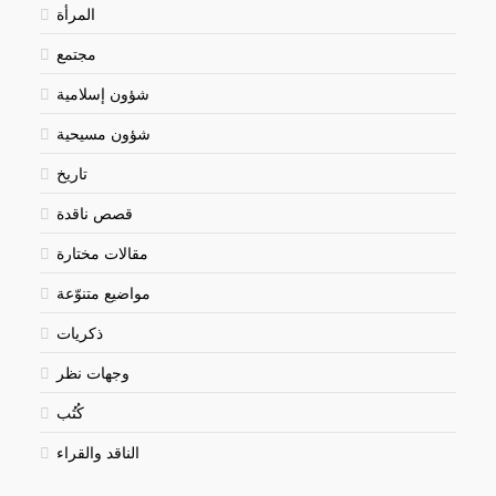
المرأة
مجتمع
شؤون إسلامية
شؤون مسيحية
تاريخ
قصص ناقدة
مقالات مختارة
مواضيع متنوّعة
ذكريات
وجهات نظر
كُتُب
الناقد والقراء