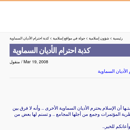
رئيسية
>
شؤون إسلامية
>
جولة في مواقع إسلامية
>
كذبة احترام الأديان السماوية
كذبة احترام الأديان السماوية
Mar 19, 2008
/
منقول
 الأديان السماوية
ها أن الإسلام يحترم الأديان السماوية الأخرى .. وأنه
لا فرق بين
نظرية المؤتمرات
وجمع من أجلها المجامع .. و تسنم لها بعض من
أعانكم للخير
..