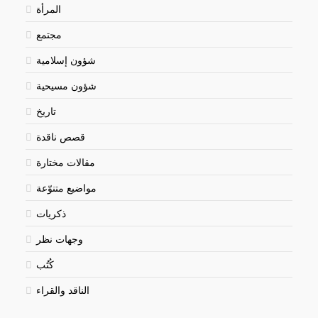
المرأة
مجتمع
شؤون إسلامية
شؤون مسيحية
تاريخ
قصص ناقدة
مقالات مختارة
مواضيع متنوّعة
ذكريات
وجهات نظر
كُتُب
الناقد والقراء