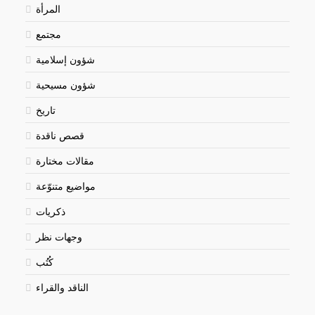
المرأة
مجتمع
شؤون إسلامية
شؤون مسيحية
تاريخ
قصص ناقدة
مقالات مختارة
مواضيع متنوّعة
ذكريات
وجهات نظر
كُتُب
الناقد والقراء