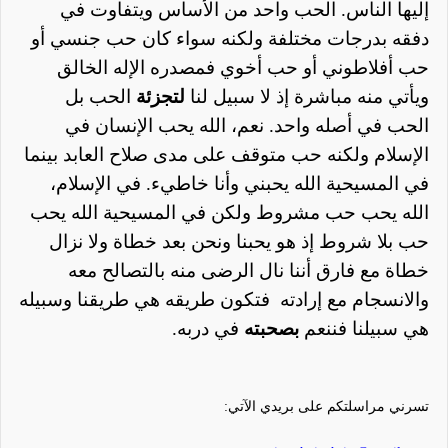
إليها الناس. الحب واحد من الأساس ويتفاوت في
دفقه بدرجات مختلفة ولكنه سواء كان حب جنسي أو
حب أفلاطوني أو حب أخوي فمصدره الإله الخالق
ويأتي منه مباشرة إذ لا سبيل لنا
لتجزئة
الحب بل
الحب في أصله واحد. نعم، الله يحب الإنسان في
الإسلام ولكنه حب متوقف على مدى صلاح العابد بينما
في المسيحية الله يحبني وأنا خاطيء. في الإسلام،
الله يحب حب مشروط ولكن في المسيحية الله يحب
حب بلا شروط إذ هو يحبنا ونحن بعد خطاة ولا نزال
خطاة مع فارق أننا نال الرضى منه بالتصالح معه
والانسجام مع إرادته
فتكون طريقه هي طريقنا وسبيله
هي سبيلنا فننعم
بصحبته
في دربه.
تسرني مراسلتكم على بريدي الآتي
: