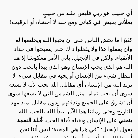
أي حبيب هو ربي فليس مثله من حبيبٍ
يملأني يفيض في كياني ومع حبه لا أخشاه أو الرقيب!
كثيرًا ما نحض الناس على أن يحبوا الله ويخلصوا له
وأن يفعلوا هذا ولا يفعلوا ذاك حتى يصبحوا في عداد
الأتقياء. ولكن في الإنجيل، يأتي الأمر معكوسًا إذ هنا
الله
هو
الذي يحب الإنسان وهو الذي يبدأ بالحب دون
انتظار شيء من الإنسان أو يحبه في مقابل شيء. لا
يريد الله من الإنسان أي مقابل. الله يحب لأنه لا يسعه
سوى أن يحب تماما مثل الشمس التي لا يسعها سوى
أن تشرق على الجميع وتدفئهم ودون مقابل. منذ مهد
التاريخ وحتى زماننا هذا الآن، يبدأ الله بالحب. الله
ينحني
على الإنسان ويقبله قُبلة الحب،
قُبلة النعمة
.
يقول الإنجيل: "في هذا هي المحبة: ليس أننا نحن