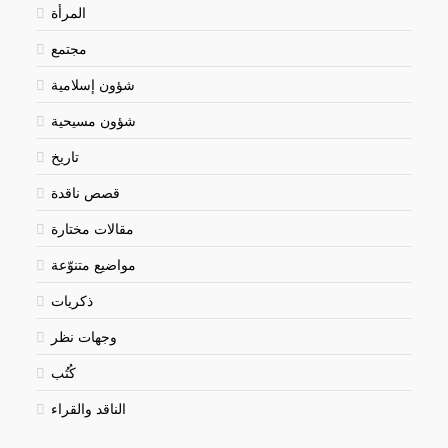
المرأة
مجتمع
شؤون إسلامية
شؤون مسيحية
تاريخ
قصص ناقدة
مقالات مختارة
مواضيع متنوّعة
ذكريات
وجهات نظر
كُتُب
الناقد والقراء