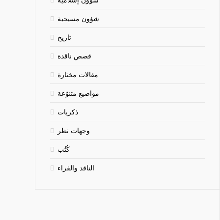
شؤون مسيحية
تاريخ
قصص ناقدة
مقالات مختارة
مواضيع متنوّعة
ذكريات
وجهات نظر
كُتُب
الناقد والقراء