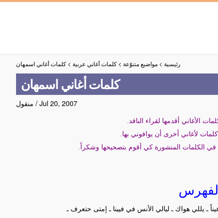
رئيسية
>
مواضيع متنوّعة
>
كلمات أغاني عربية
>
كلمات أغاني اسمهان
كلمات أغاني اسمهان
Jul 20, 2007
/
منقول
ات الأغاني أقدمها لقراء الناقد.
لمات لأغاني أخرى أن يوافوني بها.
في الكلمات المنشورة كي أقوم بتصحيحها وشكراً.
لفهرس
ناً ـ يللي هواك ـ ليالي الأنس في فيينا ـ إمتى حتعرف ـ