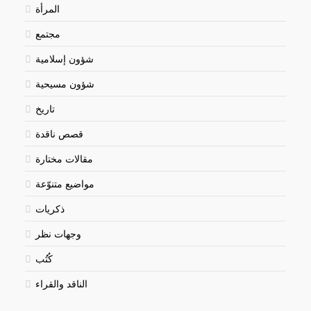
المرأة
مجتمع
شؤون إسلامية
شؤون مسيحية
تاريخ
قصص ناقدة
مقالات مختارة
مواضيع متنوّعة
ذكريات
وجهات نظر
كُتُب
الناقد والقراء