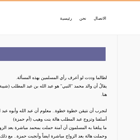
الاتصال
نحن
رئيسية
لطالما وددت لو أعرف رأي المسلمين بهذه المسألة
.
يقالُ
أن
والد
محمد
"
النبي
"
هو عبد الله بن عبد المطلب
(شيبة)
هنا
.
لنجرب أن نتيقن خطوة خطوة.. معلوم أن عبد الله وأبوه عبد 
أسلفنا وتزوج عبد المطلب هالة بنت وهيب (أم حمزة
)
ما يبلغنا به المسلمون أن آمنة حملت بمحمد مباشرة بعد الزوا
وحملت هالة بعد الزواج مباشرة ايضاً وأنجبت حمزة..
مع ذلك ي