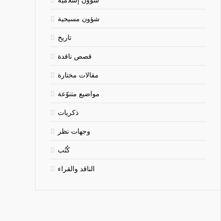
شؤون مسيحية
تاريخ
قصص ناقدة
مقالات مختارة
مواضيع متنوّعة
ذكريات
وجهات نظر
كُتُب
الناقد والقراء