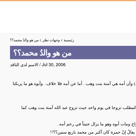
رئيسية
>
وجهات نظر
>
من هو والدُ محمد؟؟
من هو والدُ محمد؟؟
Jul 30, 2006
/
الاسم لدى الناقد
 وأن أمه هي آمنة بنت وهب.. أما عن أمه فلا خلاف.. وأبوه هو ما يربكنا
المطلب تزوجا في يوم واحد حيث تزوج عبد الله آمنة بنت وهب كما
ج ومات أبوه وهو ما يزال جنيناً في رحم أمه
..
قالُ إنّ
حمزة كان أكبر من محمد باربع سنين
؟؟!!