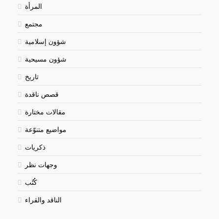
المرأة
مجتمع
شؤون إسلامية
شؤون مسيحية
تاريخ
قصص ناقدة
مقالات مختارة
مواضيع متنوّعة
ذكريات
وجهات نظر
كُتُب
الناقد والقراء