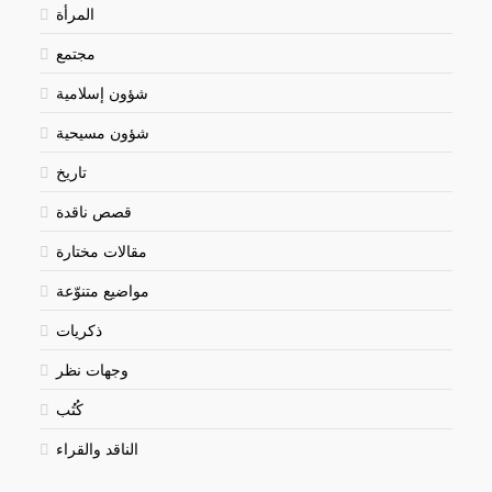
المرأة
مجتمع
شؤون إسلامية
شؤون مسيحية
تاريخ
قصص ناقدة
مقالات مختارة
مواضيع متنوّعة
ذكريات
وجهات نظر
كُتُب
الناقد والقراء