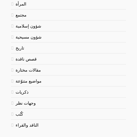
المرأة
مجتمع
شؤون إسلامية
شؤون مسيحية
تاريخ
قصص ناقدة
مقالات مختارة
مواضيع متنوّعة
ذكريات
وجهات نظر
كُتُب
الناقد والقراء