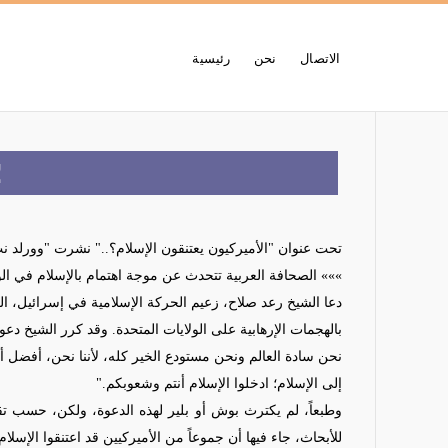
الاتصال
نحن
رئيسية
أعجوبة 
تحت عنوان "
الأميركيون يعتنقون الإسلام؟..
" نشرت
"وورلد ن
»»»
الصحافة العربية تتحدث عن موجة اهتمام بالإسلام في الول
دعا الشيخ رعد صلاح، زعيم الحركة الإسلامية في إسرائيل، ا
بالهجمات الإرهابية على الولايات المتحدة. وقد كرر الشيخ د
إلى الإسلام؛ ادخلوا الإسلام أنتم وشعوبكم."
وطبعاً، لم يكترث بوش أو بلير لهذه الدعوة، ولكن، حسب ت
للأبحاث، جاء فيها أن جموعاً من الأميركيين قد اعتنقوا الإسل