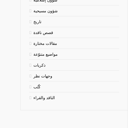
شؤون مسيحية
تاريخ
قصص ناقدة
مقالات مختارة
مواضيع متنوّعة
ذكريات
وجهات نظر
كُتُب
الناقد والقراء