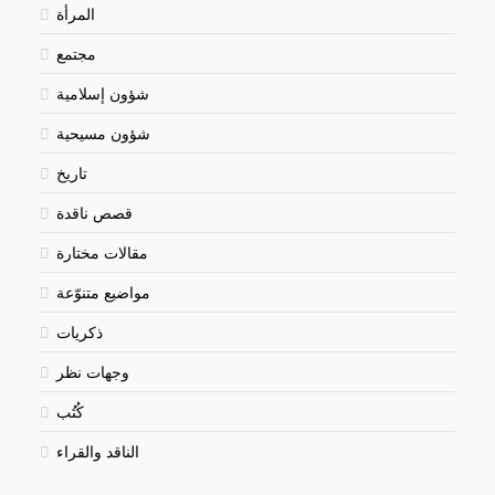
المرأة
مجتمع
شؤون إسلامية
شؤون مسيحية
تاريخ
قصص ناقدة
مقالات مختارة
مواضيع متنوّعة
ذكريات
وجهات نظر
كُتُب
الناقد والقراء