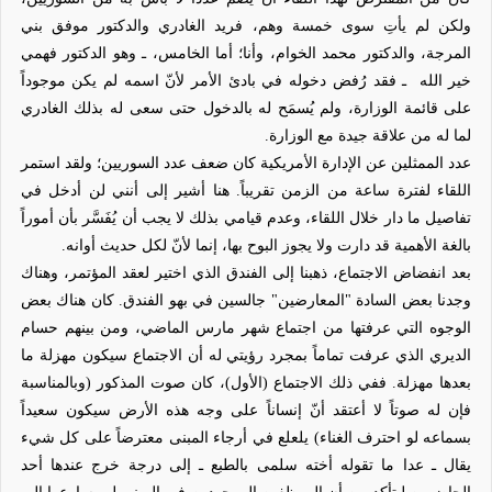
ولكن لم يأتِ سوى خمسة وهم، فريد الغادري والدكتور موفق بني
المرجة، والدكتور محمد الخوام، وأنا؛ أما الخامس، ـ وهو الدكتور فهمي
خير الله
ـ فقد رُفض دخوله في بادئ الأمر لأنّ اسمه لم يكن موجوداً
على قائمة الوزارة، ولم يُسمَح له بالدخول حتى سعى له بذلك الغادري
لما له من علاقة جيدة مع الوزارة.
عدد الممثلين عن الإدارة الأمريكية كان ضعف عدد السوريين؛ ولقد استمر
اللقاء لفترة ساعة من الزمن تقريباً. هنا أشير إلى أنني لن أدخل في
تفاصيل ما دار خلال اللقاء، وعدم قيامي بذلك لا يجب أن يُفَسَّر بأن أموراً
بالغة الأهمية قد دارت ولا يجوز البوح بها، إنما لأنّ لكل حديث أوانه.
بعد انفضاض الاجتماع، ذهبنا إلى الفندق الذي اختير لعقد المؤتمر، وهناك
وجدنا بعض السادة "المعارضين" جالسين في بهو الفندق. كان هناك بعض
الوجوه التي عرفتها من اجتماع شهر مارس الماضي، ومن بينهم حسام
الديري الذي عرفت تماماً بمجرد رؤيتي له أن الاجتماع سيكون مهزلة ما
بعدها مهزلة. ففي ذلك الاجتماع (الأول)، كان صوت المذكور (وبالمناسبة
فإن له صوتاً لا أعتقد أنّ إنساناً على وجه هذه الأرض سيكون سعيداً
بسماعه لو احترف الغناء) يلعلع في أرجاء المبنى معترضاً على كل شيء
يقال ـ عدا ما تقوله أخته سلمى بالطبع ـ إلى درجة خرج عندها أحد
الحاضرين ليتأكد من أن الموظفين الموجودين في المبنى لم يسارعوا إلى