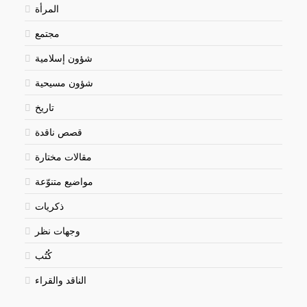
المرأة
مجتمع
شؤون إسلامية
شؤون مسيحية
تاريخ
قصص ناقدة
مقالات مختارة
مواضيع متنوّعة
ذكريات
وجهات نظر
كُتُب
الناقد والقراء