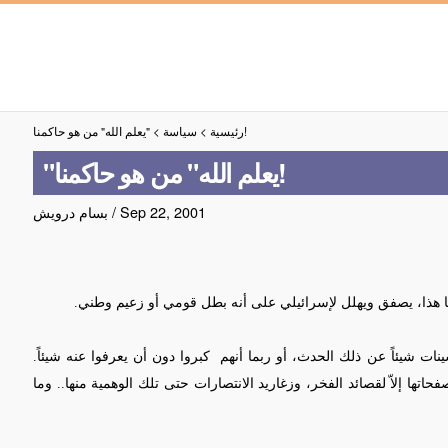
"يعلم الله" من هو حاكمنا!
رئيسية
>
سياسة
>
"يعلم الله" من هو حاكمنا!
Sep 22, 2001
/
بسام درويش
ومنا هذا، يصفق ويهلل لإسرائيلي على أنه بطل قومي أو زعيم وطني.
سينات شيئاً عن ذلك الحدث، أو ربما أنهم
كبروا دون أن يعرفوا عنه شيئاً.
فحاتها إلاّ لقصائد الفخر، وزغاريد الانتصارات حتى تلك الوهمية منها.. وما