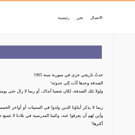
الاتصال
نحن
رئيسية
حدثٌ تاريخي جرى في سورية سنة 1965
الصدفة وحدها أدّت إلى حدوثه!
ولولا تلك الصدفة، لكان شعبنا آنذاك، أو ربما لا زال حتى ي
ربما لا يذكر أبناؤنا الذين ولدوا في الستينات أو أواخر الخم
وأين لهم أن يعرفوا عنه، وكتبنا المدرسية في بلادنا لا تتسع ص
أكثرها!