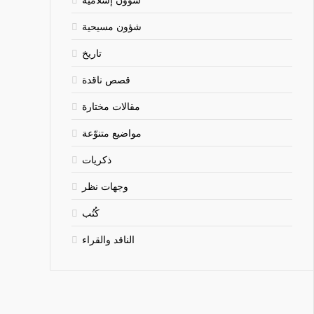
شؤون مسيحية
تاريخ
قصص ناقدة
مقالات مختارة
مواضيع متنوّعة
ذكريات
وجهات نظر
كُتُب
الناقد والقراء