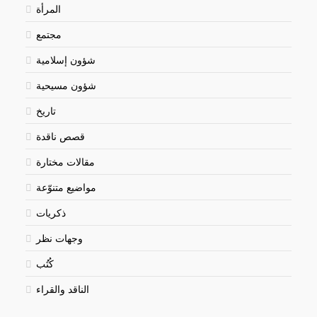
المرأة
مجتمع
شؤون إسلامية
شؤون مسيحية
تاريخ
قصص ناقدة
مقالات مختارة
مواضيع متنوّعة
ذكريات
وجهات نظر
كُتُب
الناقد والقراء