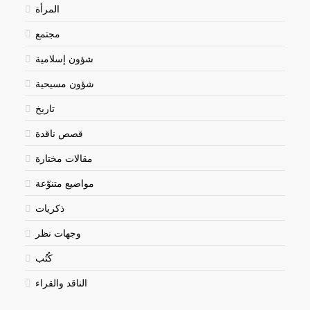
المرأة
مجتمع
شؤون إسلامية
شؤون مسيحية
تاريخ
قصص ناقدة
مقالات مختارة
مواضيع متنوّعة
ذكريات
وجهات نظر
كُتُب
الناقد والقراء