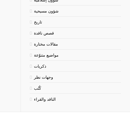
شؤون مسيحية
تاريخ
قصص ناقدة
مقالات مختارة
مواضيع متنوّعة
ذكريات
وجهات نظر
كُتُب
الناقد والقراء