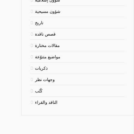
شؤون مسيحية
تاريخ
قصص ناقدة
مقالات مختارة
مواضيع متنوّعة
ذكريات
وجهات نظر
كُتُب
الناقد والقراء