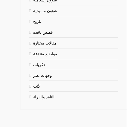
شؤون مسيحية
تاريخ
قصص ناقدة
مقالات مختارة
مواضيع متنوّعة
ذكريات
وجهات نظر
كُتُب
الناقد والقراء