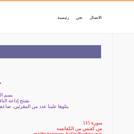
الاتصال
نحن
رئيسية
*
بسم ال
نفتتح إذاعة الن
يتلوها علينا عدد من المقرئين، ضاعف
سورة
115
من كفتس من الكفاتسه