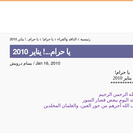
رئيسية
>
الناقد والقراء
>
يا حرام!
>
يا حرام...! يناير 2010
يا حرام...! يناير 2010
Jan 16, 2010
/
بسام درويش
يا حرام!
يناير
2010
*********
له الرحمن الرحيم
اقد اليوم ببعض قصار السور
 الله أجرهم من حور العين، والغلمان المخلدين