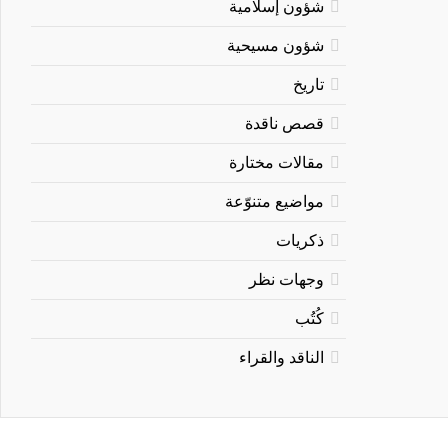
شؤون إسلامية
شؤون مسيحية
تاريخ
قصص ناقدة
مقالات مختارة
مواضيع متنوّعة
ذكريات
وجهات نظر
كُتُب
الناقد والقراء